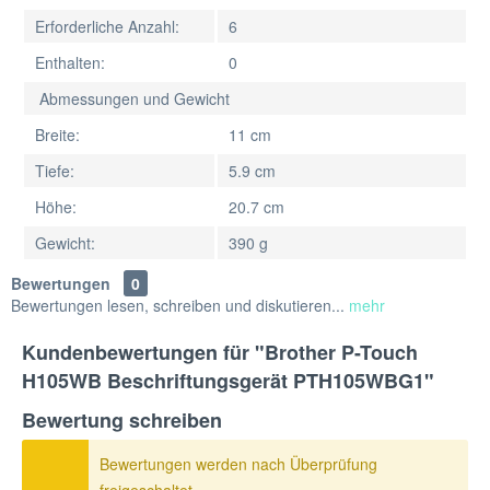
Erforderliche Anzahl:
6
Enthalten:
0
Abmessungen und Gewicht
Breite:
11 cm
Tiefe:
5.9 cm
Höhe:
20.7 cm
Gewicht:
390 g
Bewertungen
0
Bewertungen lesen, schreiben und diskutieren...
mehr
Kundenbewertungen für "Brother P-Touch
H105WB Beschriftungsgerät PTH105WBG1"
Bewertung schreiben
Bewertungen werden nach Überprüfung