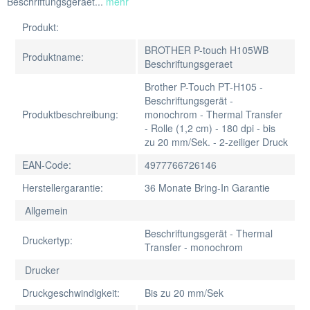
Beschriftungsgeraet...
mehr
Produkt:
BROTHER P-touch H105WB
Produktname:
Beschriftungsgeraet
Brother P-Touch PT-H105 -
Beschriftungsgerät -
Produktbeschreibung:
monochrom - Thermal Transfer
- Rolle (1,2 cm) - 180 dpi - bis
zu 20 mm/Sek. - 2-zeiliger Druck
EAN-Code:
4977766726146
Herstellergarantie:
36 Monate Bring-In Garantie
Allgemein
Beschriftungsgerät - Thermal
Druckertyp:
Transfer - monochrom
Drucker
Druckgeschwindigkeit:
Bis zu 20 mm/Sek