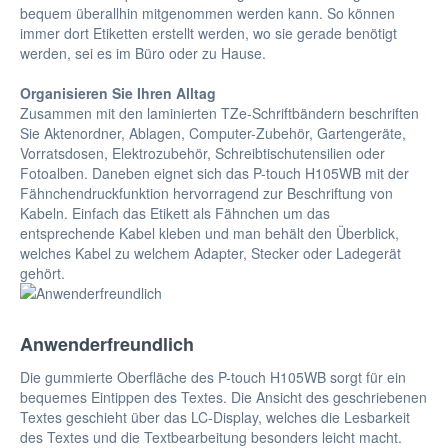
bequem überallhin mitgenommen werden kann. So können
immer dort Etiketten erstellt werden, wo sie gerade benötigt
werden, sei es im Büro oder zu Hause.
Organisieren Sie Ihren Alltag
Zusammen mit den laminierten TZe-Schriftbändern beschriften
Sie Aktenordner, Ablagen, Computer-Zubehör, Gartengeräte,
Vorratsdosen, Elektrozubehör, Schreibtischutensilien oder
Fotoalben. Daneben eignet sich das P-touch H105WB mit der
Fähnchendruckfunktion hervorragend zur Beschriftung von
Kabeln. Einfach das Etikett als Fähnchen um das
entsprechende Kabel kleben und man behält den Überblick,
welches Kabel zu welchem Adapter, Stecker oder Ladegerät
gehört.
Anwenderfreundlich
Die gummierte Oberfläche des P-touch H105WB sorgt für ein
bequemes Eintippen des Textes. Die Ansicht des geschriebenen
Textes geschieht über das LC-Display, welches die Lesbarkeit
des Textes und die Textbearbeitung besonders leicht macht.