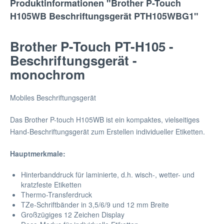
Produktinformationen "Brother P-Touch
H105WB Beschriftungsgerät PTH105WBG1"
Brother P-Touch PT-H105 -
Beschriftungsgerät -
monochrom
Mobiles Beschriftungsgerät
Das Brother P-touch H105WB ist ein kompaktes, vielseitiges
Hand-Beschriftungsgerät zum Erstellen individueller Etiketten.
Hauptmerkmale:
Hinterbanddruck für laminierte, d.h. wisch-, wetter- und
kratzfeste Etiketten
Thermo-Transferdruck
TZe-Schriftbänder in 3,5/6/9 und 12 mm Breite
Großzügiges 12 Zeichen Display