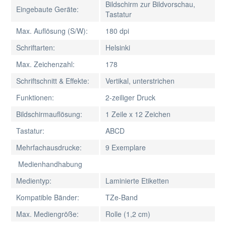
Bildschirm zur Bildvorschau,
Eingebaute Geräte:
Tastatur
Max. Auflösung (S/W):
180 dpi
Schriftarten:
Helsinki
Max. Zeichenzahl:
178
Schriftschnitt & Effekte:
Vertikal, unterstrichen
Funktionen:
2-zeiliger Druck
Bildschirmauflösung:
1 Zeile x 12 Zeichen
Tastatur:
ABCD
Mehrfachausdrucke:
9 Exemplare
Medienhandhabung
Medientyp:
Laminierte Etiketten
Kompatible Bänder:
TZe-Band
Max. Mediengröße:
Rolle (1,2 cm)