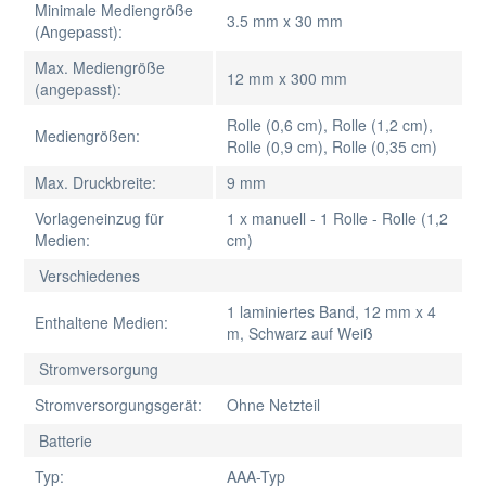
Minimale Mediengröße
3.5 mm x 30 mm
(Angepasst):
Max. Mediengröße
12 mm x 300 mm
(angepasst):
Rolle (0,6 cm), Rolle (1,2 cm),
Mediengrößen:
Rolle (0,9 cm), Rolle (0,35 cm)
Max. Druckbreite:
9 mm
Vorlageneinzug für
1 x manuell - 1 Rolle - Rolle (1,2
Medien:
cm)
Verschiedenes
1 laminiertes Band, 12 mm x 4
Enthaltene Medien:
m, Schwarz auf Weiß
Stromversorgung
Stromversorgungsgerät:
Ohne Netzteil
Batterie
Typ:
AAA-Typ