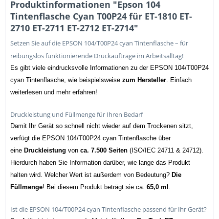
Produktinformationen "Epson 104
Tintenflasche Cyan T00P24 für ET-1810 ET-
2710 ET-2711 ET-2712 ET-2714"
Setzen Sie auf die EPSON 104/T00P24 cyan Tintenflasche – für
reibungslos funktionierende Druckaufträge im Arbeitsalltag!
Es gibt viele eindrucksvolle Informationen zu der EPSON 104/T00P24
cyan Tintenflasche, wie beispielsweise
zum Hersteller
. Einfach
weiterlesen und mehr erfahren!
Druckleistung und Füllmenge für Ihren Bedarf
Damit Ihr Gerät so schnell nicht wieder auf dem Trockenen sitzt,
verfügt die EPSON 104/T00P24 cyan Tintenflasche über
eine
Druckleistung
von
ca. 7.500
Seiten
(ISO/IEC 24711 & 24712).
Hierdurch haben Sie Information darüber, wie lange das Produkt
halten wird. Welcher Wert ist außerdem von Bedeutung?
Die
Füllmenge
! Bei diesem Produkt beträgt sie ca.
65,0 ml
.
Ist die EPSON 104/T00P24 cyan Tintenflasche passend für Ihr Gerät?