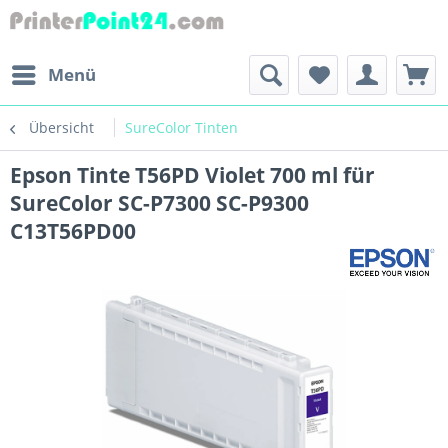
Menü
Übersicht
SureColor Tinten
Epson Tinte T56PD Violet 700 ml für
SureColor SC-P7300 SC-P9300
C13T56PD00