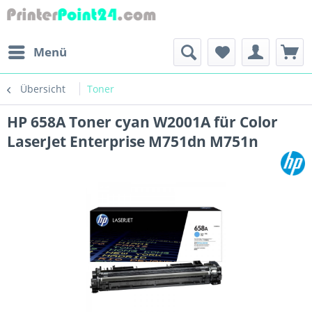
Menü
Übersicht
Toner
HP 658A Toner cyan W2001A für Color
LaserJet Enterprise M751dn M751n