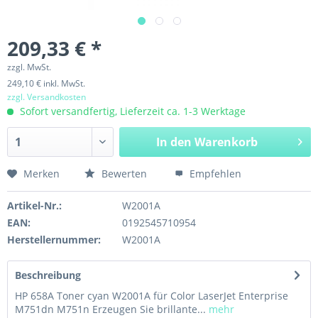
209,33 € *
zzgl. MwSt.
249,10 € inkl. MwSt.
zzgl. Versandkosten
Sofort versandfertig, Lieferzeit ca. 1-3 Werktage
In den
Warenkorb
Merken
Bewerten
Empfehlen
Artikel-Nr.:
W2001A
EAN:
0192545710954
Herstellernummer:
W2001A
Beschreibung
HP 658A Toner cyan W2001A für Color LaserJet Enterprise
M751dn M751n Erzeugen Sie brillante...
mehr