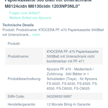
M8124cidn M8130cidn 1203NP3NL0"
Fragen zum Artikel?
Weitere Artikel von Kyocera
Technische Details
Produkt: Produktname: KYOCERA PF-470 Papierkassette 500Blatt
mit Unterschrank...
mehr
Produkt:
KYOCERA PF-470 Papierkassette
Produktname:
500Blatt mit Unterschrank nicht
kombinierbar mit PF-471
Kyocera PF 470 - Medienfach /
Zuführung - 500 Blätter in 1
Produktbeschreibung:
Schubladen (Trays) - für Kyocera
FS-6025, FS-6030, FS-6525, FS-
6530, FS-C8020, FS-C8025
EAN-Code:
0632983018897
Herstellergarantie:
12 Monate Bring-In Garantie