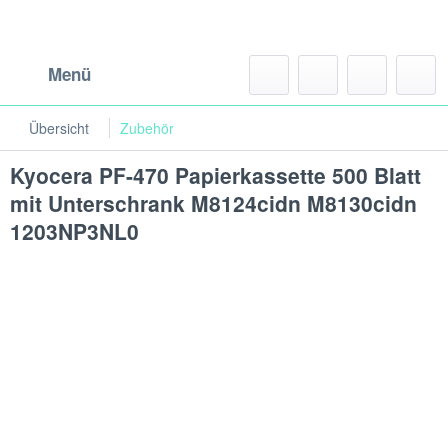
Menü
Übersicht
Zubehör
Kyocera PF-470 Papierkassette 500 Blatt
mit Unterschrank M8124cidn M8130cidn
1203NP3NL0