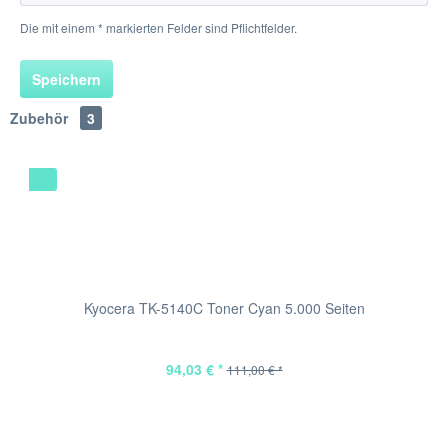
Die mit einem * markierten Felder sind Pflichtfelder.
Speichern
Zubehör
3
Kyocera TK-5140C Toner Cyan 5.000 Seiten
94,03 € *
111,00 € *