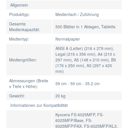
Allgemein
Produkttyp:
Medienfach / Zuführung
Gesamte
500 Blätter in 1 Ablagen, Tabletts
Medienkapazität:
Medientyp:
Normalpapier
ANSI A (Letter) (216 x 279 mm),
Legal (216 x 356 mm), A4 (210 x
Mediengrößen:
297 mm), A5 (148 x 210 mm), B5
(176 x 250 mm), A3 (297 x 420
mm)
Abmessungen (Breite
59 cm - 59 cm - 35.2 cm
x Tiefe x Höhe):
Gewicht:
20 kg
Informationen zur Kompatibilität
Kyocera FS-6025MFP, FS-
6025MFP/Base, FS-
6025MFP/FAX, FS-6025MFP/KL3,