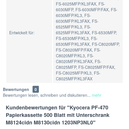
FS-6025MFP/KL3FAX, FS-
6030MFP, FS-6030MFP/FAX, FS-
6030MFP/KL3, FS-
6030MFP/KL3FAX, FS-
6525MFP/KL3, FS-
Entwickelt für:
6525MFP/KL3FAX, FS-6530MFP,
FS-6530MFP/KL3, FS-
6530MFP/KL3FAX, FS-C8020MFP,
FS-C8020MFP/FAX, FS-
C8020MFP/KL3, FS-
C8020MFP/KL3FAX, FS-
C8025MFP, FS-C8025MFP/FAX,
FS-C8025MFP/KL3, FS-
C8025MFP/KL3FAX
Bewertungen
0
Bewertungen lesen, schreiben und diskutieren...
mehr
Kundenbewertungen für "Kyocera PF-470
Papierkassette 500 Blatt mit Unterschrank
M8124cidn M8130cidn 1203NP3NL0"