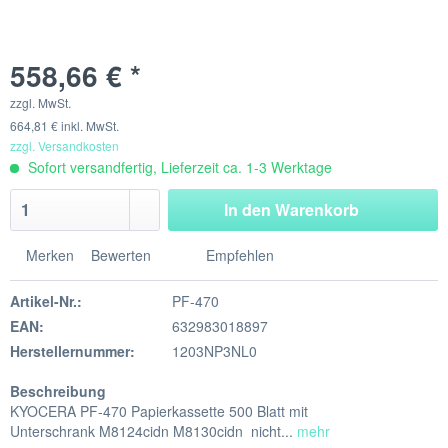
558,66 € *
zzgl. MwSt.
664,81 € inkl. MwSt.
zzgl. Versandkosten
Sofort versandfertig, Lieferzeit ca. 1-3 Werktage
In den
Warenkorb
Merken
Bewerten
Empfehlen
Artikel-Nr.:
PF-470
EAN:
632983018897
Herstellernummer:
1203NP3NL0
Beschreibung
KYOCERA PF-470 Papierkassette 500 Blatt mit
Unterschrank M8124cidn M8130cidn nicht...
mehr