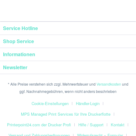
Service Hotline
Shop Service
Informationen
Newsletter
* Alle Preise verstehen sich zzgl. Mehrwertsteuer und
Versandkosten
und
ggf. Nachnahmegebühren, wenn nicht anders beschrieben
Cookie-Einstellungen
Händler-Login
MPS Managed Print Services für Ihre Druckerflotte
Printerpoint24.com der Drucker Profi
Hilfe / Support
Kontakt
Versand und Zahlungsbedingungen
Widerrufsrecht + Formular