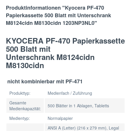
Produktinformationen "Kyocera PF-470
Papierkassette 500 Blatt mit Unterschrank
M8124cidn M8130cidn 1203NP3NL0"
KYOCERA PF-470 Papierkassette
500 Blatt mit
Unterschrank M8124cidn
M8130cidn
nicht kombinierbar mit PF-471
Produkttyp:
Medienfach / Zuführung
Gesamte
500 Blätter in 1 Ablagen, Tabletts
Medienkapazität:
Medientyp:
Normalpapier
ANSI A (Letter) (216 x 279 mm), Legal