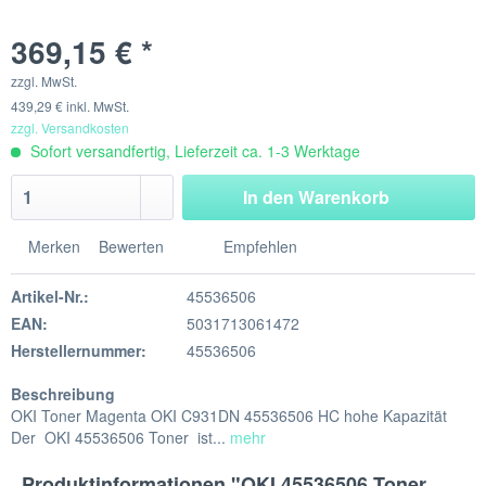
369,15 € *
zzgl. MwSt.
439,29 € inkl. MwSt.
zzgl. Versandkosten
Sofort versandfertig, Lieferzeit ca. 1-3 Werktage
In den
Warenkorb
Merken
Bewerten
Empfehlen
Artikel-Nr.:
45536506
EAN:
5031713061472
Herstellernummer:
45536506
Beschreibung
OKI Toner Magenta OKI C931DN 45536506 HC hohe Kapazität
Der OKI 45536506 Toner ist...
mehr
Produktinformationen "OKI 45536506 Toner