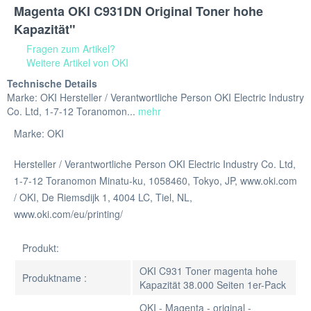
Magenta OKI C931DN Original Toner hohe
Kapazität"
Fragen zum Artikel?
Weitere Artikel von OKI
Technische Details
Marke: OKI Hersteller / Verantwortliche Person OKI Electric Industry
Co. Ltd, 1-7-12 Toranomon...
mehr
Marke: OKI
Hersteller / Verantwortliche Person OKI Electric Industry Co. Ltd,
1-7-12 Toranomon Minatu-ku, 1058460, Tokyo, JP, www.oki.com
/ OKI, De Riemsdijk 1, 4004 LC, Tiel, NL,
www.oki.com/eu/printing/
Produkt:
OKI C931 Toner magenta hohe
Produktname :
Kapazität 38.000 Seiten 1er-Pack
OKI - Magenta - original -