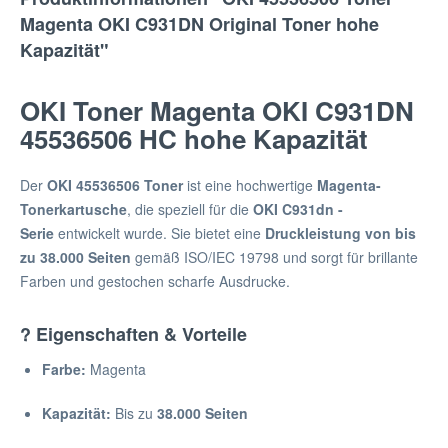
Magenta OKI C931DN Original Toner hohe
Kapazität"
OKI Toner Magenta OKI C931DN
45536506 HC hohe Kapazität
Der
OKI 45536506 Toner
ist eine hochwertige
Magenta-
Tonerkartusche
, die speziell für die
OKI C931dn -
Serie
entwickelt wurde. Sie bietet eine
Druckleistung von bis
zu 38.000 Seiten
gemäß ISO/IEC 19798 und sorgt für brillante
Farben und gestochen scharfe Ausdrucke.
? Eigenschaften & Vorteile
Farbe:
Magenta
Kapazität:
Bis zu
38.000 Seiten