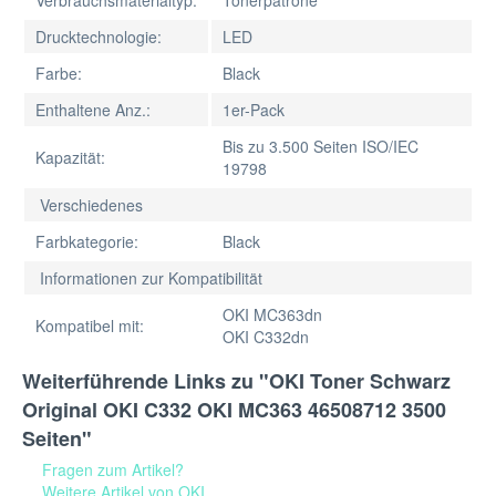
Verbrauchsmaterialtyp:
Tonerpatrone
Drucktechnologie:
LED
Farbe:
Black
Enthaltene Anz.:
1er-Pack
Bis zu 3.500 Seiten ISO/IEC
Kapazität:
19798
Verschiedenes
Farbkategorie:
Black
Informationen zur Kompatibilität
OKI MC363dn
Kompatibel mit:
OKI C332dn
Weiterführende Links zu "OKI Toner Schwarz
Original OKI C332 OKI MC363 46508712 3500
Seiten"
Fragen zum Artikel?
Weitere Artikel von OKI