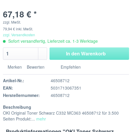
67,18 € *
zzgl. MwSt.
79,94 € inkl. MwSt.
zzgl. Versandkosten
Sofort versandfertig, Lieferzeit ca. 1-3 Werktage
In den
Warenkorb
Merken
Bewerten
Empfehlen
Artikel-Nr.:
46508712
EAN:
5031713067351
Herstellernummer:
46508712
Beschreibung
OKI Original Toner Schwarz C332 MC363 46508712 für 3.500
Seiten Produkt:...
mehr
Produktinformationen "OKI Toner Schwarz