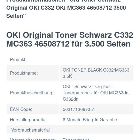
Original OKI C332 OKI MC363 46508712 3500
Seiten"
OKI Original Toner Schwarz C332
MC363 46508712 für 3.500 Seiten
Produkt:
OKI TONER BLACK C332/MC363
Produktname:
3,5K
OKI - Schwarz - Original -
Produktbeschreibung:
Tonerpatrone - für OKI MC363dn;
C332dn
EAN-Code:
5031713067351
Herstellergarantie:
6 Monate Bring-In Garantie
Verbrauchsmaterial